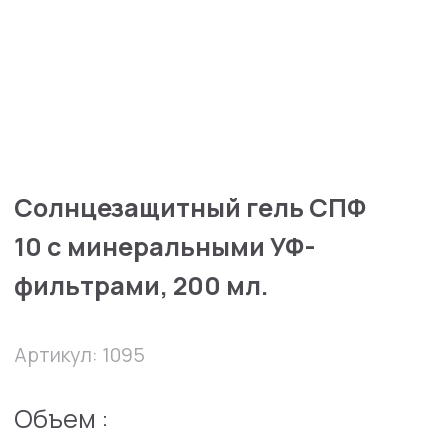
Солнцезащитный гель СПФ
10 с минеральными УФ-
фильтрами, 200 мл.
Артикул: 1095
Объем :
200 мл
75 мл
32300 руб
В избранное
В корзину