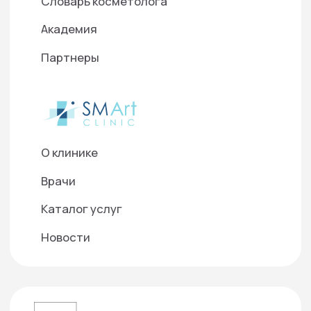
данных
©2025 ООО "Д-Р БАУМАНН СКИНАЙДЕНТ РУС"
Используем cookies для корректной работы
сайта, персонализации пользователей и
других целей, предусмотренных
политикой
обработки персональных данных