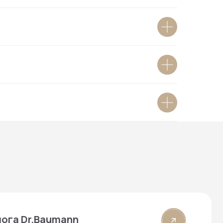
umann