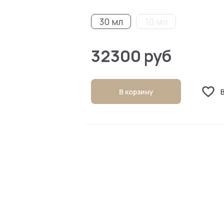
30 мл
10 мл
32300 руб
В корзину