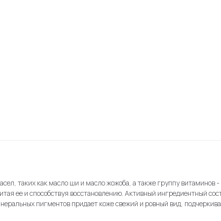
ел, таких как масло ши и масло жожоба, а также группу витаминов -
итая ее и способствуя восстановлению. Активный ингредиентный со
инеральных пигментов придает коже свежий и ровный вид, подчеркива