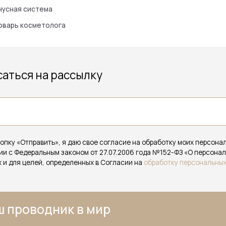
оводник в мир
го искусства красоты
ндамент для доверительных отношений с нашими партнерами
рректной работы сайта,
икой обработки персональных данных