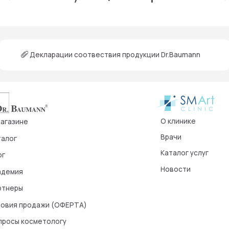
Новости
родажи (ОФЕРТА)
осметологу
система
осметолога
я на рассылку
править», я даю свое согласие на обработку моих персональных данных, в
еральным законом от 27.07.2006 года №152-ФЗ «О персональных данных»,
целей, определенных в Согласии на
обработку персональных данных