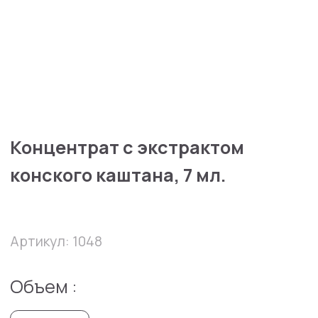
Концентрат с экстрактом
конского каштана, 7 мл.
Артикул: 1048
Объем :
7 мл
32300 руб
В избранное
В корзину