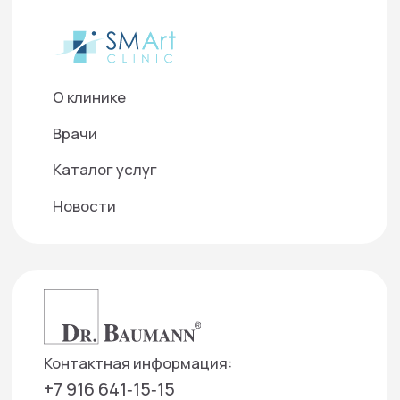
©2025 ООО "Д-Р БАУМАНН СКИНАЙДЕНТ РУС"
Используем cookies для корректной работы
сайта, персонализации пользователей и
других целей, предусмотренных
политикой
обработки персональных данных