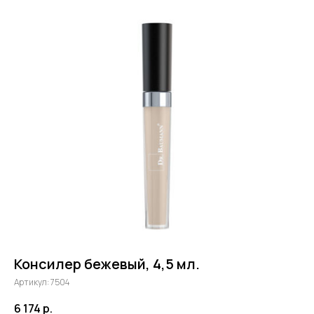
Консилер бежевый, 4,5 мл.
Артикул:
7504
6 174
р.