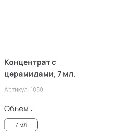
Концентрат с
церамидами, 7 мл.
Артикул: 1050
Объем :
7 мл
32300 руб
В избранное
В корзину