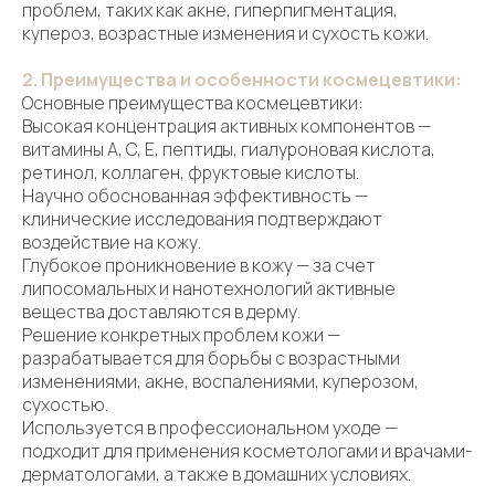
проблем, таких как акне, гиперпигментация,
купероз, возрастные изменения и сухость кожи.
2. Преимущества и особенности космецевтики:
Основные преимущества космецевтики:
Высокая концентрация активных компонентов —
витамины A, C, E, пептиды, гиалуроновая кислота,
ретинол, коллаген, фруктовые кислоты.
Научно обоснованная эффективность —
клинические исследования подтверждают
воздействие на кожу.
Глубокое проникновение в кожу — за счет
липосомальных и нанотехнологий активные
вещества доставляются в дерму.
Решение конкретных проблем кожи —
разрабатывается для борьбы с возрастными
изменениями, акне, воспалениями, куперозом,
сухостью.
Используется в профессиональном уходе —
подходит для применения косметологами и врачами-
дерматологами, а также в домашних условиях.