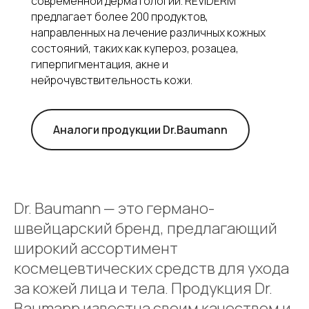
современной дерматологии. REVIDERM
предлагает более 200 продуктов,
направленных на лечение различных кожных
состояний, таких как купероз, розацеа,
гиперпигментация, акне и
нейрочувствительность кожи.
Аналоги продукции Dr.Baumann
Dr. Baumann — это германо-
швейцарский бренд, предлагающий
широкий ассортимент
космецевтических средств для ухода
за кожей лица и тела. Продукция Dr.
Baumann известна своим качеством и