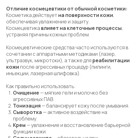
Отличие космецевтики от обычной косметики:
Косметика действует
на поверхности кожи
,
обеспечивая увлажнение и защиту.
Космецевтика
влияет на клеточные процессы
,
устраняя причины кожных проблем.
Космецевтические средства часто используются в
сочетании с аппаратными методиками (лазер,
ультразвук, микротоки), а также для
реабилитации
кожи
после агрессивных процедур (пилинги,
инъекции, лазерная шлифовка).
Как правильно использовать:
Очищение
— мягкие гели и молочко без
агрессивных ПАВ.
Тонизация
— балансирует кожу после умывания.
Сыворотка
— активное воздействие на
проблему.
Крем
— увлажнение и восстановление барьерной
функции кожи.