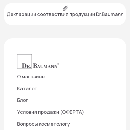
©2025 ООО "Д-Р БАУМАНН СКИНАЙДЕНТ РУС"
Используем cookies для корректной работы
сайта, персонализации пользователей и
других целей, предусмотренных
политикой
обработки персональных данных