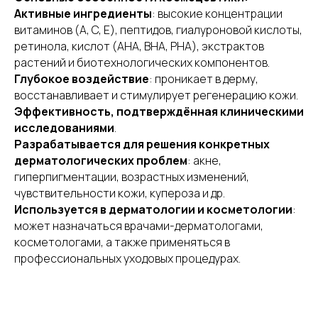
Активные ингредиенты
: высокие концентрации
витаминов (A, C, E), пептидов, гиалуроновой кислоты,
ретинола, кислот (AHA, BHA, PHA), экстрактов
растений и биотехнологических компонентов.
Глубокое воздействие
: проникает в дерму,
восстанавливает и стимулирует регенерацию кожи.
Эффективность, подтверждённая клиническими
исследованиями
.
Разрабатывается для решения конкретных
дерматологических проблем
: акне,
гиперпигментации, возрастных изменений,
чувствительности кожи, купероза и др.
Используется в дерматологии и косметологии
:
может назначаться врачами-дерматологами,
косметологами, а также применяться в
профессиональных уходовых процедурах.