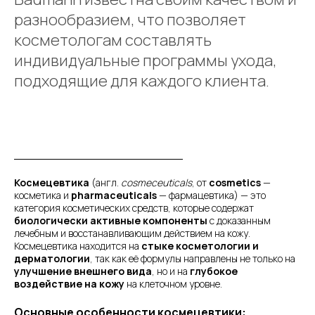
разнообразием, что позволяет
косметологам составлять
индивидуальные программы ухода,
подходящие для каждого клиента.
Космецевтика
(англ.
cosmeceuticals
, от
cosmetics
—
косметика и
pharmaceuticals
— фармацевтика) — это
категория косметических средств, которые содержат
биологически активные компоненты
с доказанным
лечебным и восстанавливающим действием на кожу.
Космецевтика находится на
стыке косметологии и
дерматологии
, так как её формулы направлены не только на
улучшение внешнего вида
, но и на
глубокое
воздействие на кожу
на клеточном уровне.
Основные особенности космецевтики: