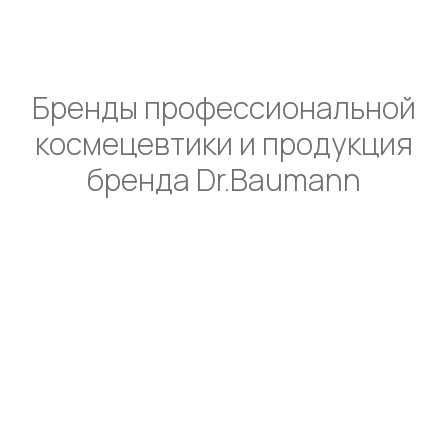
0
0
Бренды профессиональной
космецевтики и продукция
бренда Dr.Baumann