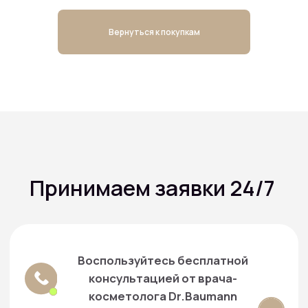
Вернуться к покупкам
Принимаем заявки 24/7
Воспользуйтесь бесплатной
консультацией от врача-
косметолога Dr.Baumann
Декларации соотвествия продукции Dr.Baumann
О магазине