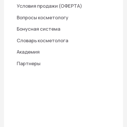
Контактная информация:
+7 916 641‑15‑15
+7 916 079-15-15
info@doctorbaumann.ru