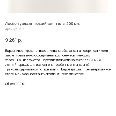
Лосьон увлажняющий для тела, 200 мл.
Артикул:
1317
р.
9 261
Выравнивает уровень гидро-липидного баланса на поверхности кожи
за счет повышенного содержания компонентов, имеющих
увлажняющие свойства. Подходит для ухода за кожей в зимний и
летний периоды для восполнения особенно интенсивной
трансэпидермальной потери влаги. Предотвращает преждевременное
старение и оказывает антиоксидантное воздействие.
Объем: 200 мл.